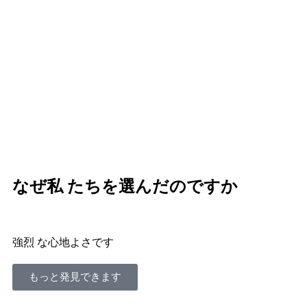
なぜ私 たちを選んだのですか
強烈 な心地よさです
もっと発見できます