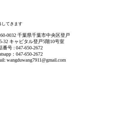
絡してきます
260-0032 千葉県千葉市中央区登戸
15-32 キャピタル登戸5階10号室
番号 : 047-650-2672
atsapp：047-650-2672
ail: wangduwang7911@gmail.com