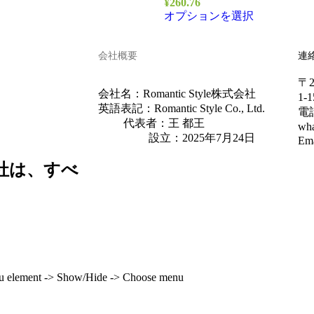
¥
260.76
オプションを選択
連
会社概要
〒
会社名：Romantic Style株式会社
1-
英語表記：Romantic Style Co., Ltd.
電話
代表者：王 都王
wh
設立：2025年7月24日
Em
式会社は、すべ
enu element -> Show/Hide -> Choose menu