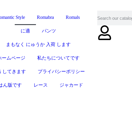
omantic Style
Romabra
Romals
に適
パンツ
まもなく にゅうか 入荷 します
ホームページ
私たちについてです
絡 してきます
プライバシーポリシー
はん版です
レース
ジャカード