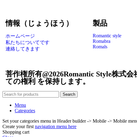
情報（じょうほう）
製品
Romantic style
ホームページ
Romabra
私たちについてです
Romals
連絡してきます
菩作権所有@2026Romantic Style株
ての権利 を保持します。
Search
Menu
Categories
Set your categories menu in Header builder -> Mobile -> Mobile m
Create your first
navigation menu here
Shopping cart