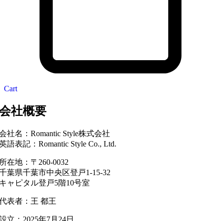
Cart
会社概要
会社名：Romantic Style株式会社
英語表記：Romantic Style Co., Ltd.
所在地：〒260-0032
千葉県千葉市中央区登戸1-15-32
キャピタル登戸5階10号室
代表者：王 都王
設立：2025年7月24日