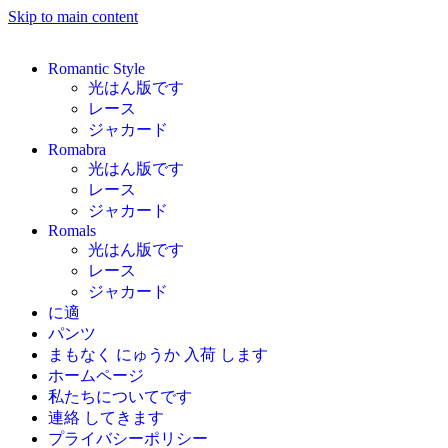
Skip to main content
Romantic Style
光はん版です
レース
ジャカード
Romabra
光はん版です
レース
ジャカード
Romals
光はん版です
レース
ジャカード
に適
パンツ
まもなく にゅうか 入荷 します
ホームページ
私たちについてです
連絡 してきます
プライバシーポリシー