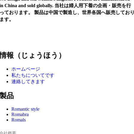
in China and sold globally. 当社は婦人用下着の企画・販売を行
っております。 製品は中国で製造し、世界各国へ販売してお
ます。
情報（じょうほう）
ホームページ
私たちについてです
連絡してきます
製品
Romantic style
Romabra
Romals
会社概要