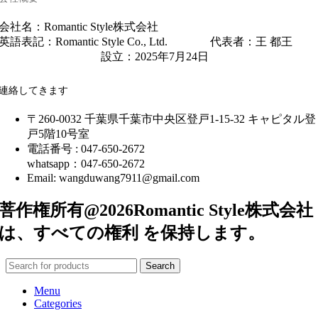
会社名：Romantic Style株式会社
英語表記：Romantic Style Co., Ltd. 代表者：王 都王
設立：2025年7月24日
連絡してきます
〒260-0032 千葉県千葉市中央区登戸1-15-32 キャピタル登
戸5階10号室
電話番号 : 047-650-2672
whatsapp：047-650-2672
Email: wangduwang7911@gmail.com
菩作権所有@2026Romantic Style株式会社
は、すべての権利 を保持します。
Search
Menu
Categories