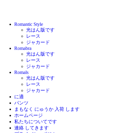
Romantic Style
光はん版です
レース
ジャカード
Romabra
光はん版です
レース
ジャカード
Romals
光はん版です
レース
ジャカード
に適
パンツ
まもなく にゅうか 入荷 します
ホームページ
私たちについてです
連絡 してきます