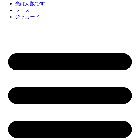
光はん版です
レース
ジャカード