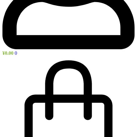
¥
0.00
0