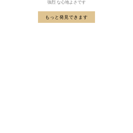
強烈 な心地よさです
もっと発見できます