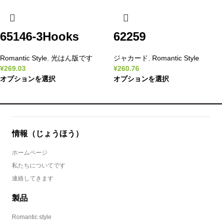
65146-3Hooks
62259
Romantic Style
,
光はん版です
ジャカード
,
Romantic Style
¥
269.03
¥
260.76
オプションを選択
オプションを選択
情報（じょうほう）
ホームページ
私たちについてです
連絡してきます
製品
Romantic style