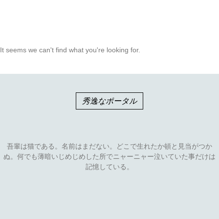
It seems we can't find what you're looking for.
秀逸なポータル
吾輩は猫である。名前はまだない。どこで生れたか頓と見当がつか
ぬ。何でも薄暗いじめじめした所でニャーニャー泣いていた事だけは
記憶している。